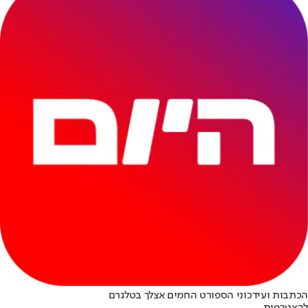
הכתבות ועידכוני הספורט החמים אצלך בטלגרם