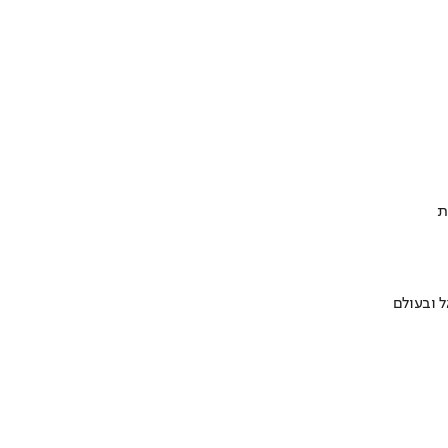
ת
 ובעולם