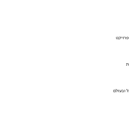
ת
 ובעולם