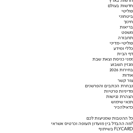
חדשות בארץ
חדשות בעולם
פוליטי
ביטחוני
חינוך
בריאות
משפט
תחבורה
פוליטי-מדיני
כללי ומידע
דף הבית
זמני כניסת וצאת שבת
מגזין השבוע
בחירות 2026
אודות
צור קשר
נבחרת הכתבים והפרשנים
מדיניות פרטיות
הצהרת נגישות
תנאי שימוש
כדאי
להכיר
כל ההטבות שמגיעות לכם
מה ההבדל בין מועדון תעופה וכרטיס אשראי?
בשיתוף FLYCARD