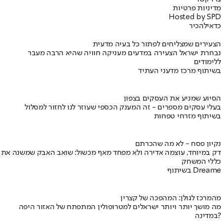
מדיניות פרטיות
Hosted by SPD
כדאי
להכיר
הצעירים שמצליחים לפתור כל בעיה מדעית
נבחרת ישראל הצעירה במדעים מעניקה חוויה שהיא הרבה מעבר
ללימודים
בשיתוף מרכז מדעני העתיד
הסיוע שמניע את העסקים בצפון
בעלי עסקים מספרים - זה המענק הכספי שעוזר לנו לחזור למסלול
בשיתוף מזרחי טפחות
נקיון פסח - לא מה שהכרתם
דק במיוחד, עוצמה אדירה ולא מפחד מאף מכשול: שואב האבק שמשנה את
כללי המשחק
בשיתוף Dreame
מהמרכז לגולן: המהפכה של קצרין
מה מושך יותר ויותר ישראלים למטרופולין המתפתח של האזור היפה
במדינה?