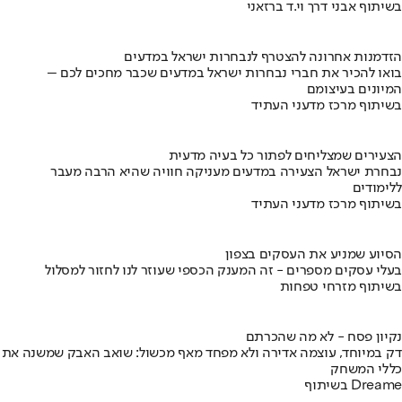
בשיתוף אבני דרך וי.ד ברזאני
הזדמנות אחרונה להצטרף לנבחרות ישראל במדעים
בואו להכיר את חברי נבחרות ישראל במדעים שכבר מחכים לכם –
המיונים בעיצומם
בשיתוף מרכז מדעני העתיד
הצעירים שמצליחים לפתור כל בעיה מדעית
נבחרת ישראל הצעירה במדעים מעניקה חוויה שהיא הרבה מעבר
ללימודים
בשיתוף מרכז מדעני העתיד
הסיוע שמניע את העסקים בצפון
בעלי עסקים מספרים - זה המענק הכספי שעוזר לנו לחזור למסלול
בשיתוף מזרחי טפחות
נקיון פסח - לא מה שהכרתם
דק במיוחד, עוצמה אדירה ולא מפחד מאף מכשול: שואב האבק שמשנה את
כללי המשחק
בשיתוף Dreame