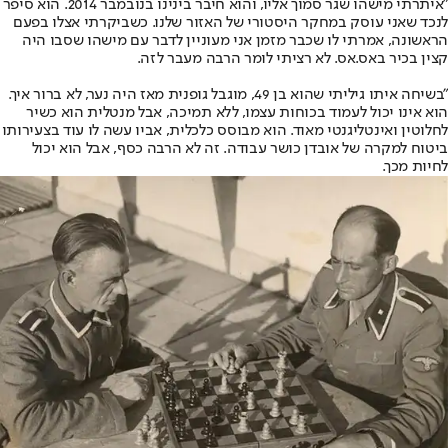
"איתרתי מישהו שגר סמוך אליו, והוא חיבר בינינו בנובמבר 2014. הוא סיפר
לנכד שאני עוסק במחקר היסטורי של האזור שלנו. כשביקרתי אצלו בפעם
הראשונה, אמרתי לו שכבר מזמן אני מעוניין לדבר עם מישהו שסבו היה
קצין בכיר באס.אס. לא רציתי לומר הרבה מעבר לזה.
"בשיחה איתו גיליתי שהוא בן 49, מוגבל גופנית מאז היה נער, לא ברור איך.
הוא אינו יכול לעמוד בכוחות עצמו, ללא תמיכה, אבל מנטלית הוא כשיר
לחלוטין ואינטליגנטי מאוד. הוא מבוסס כלכלית, אביו עשה לו עוד בצעירותו
ביטוח למקרה של אובדן כושר עבודה. זה לא הרבה כסף, אבל הוא יכול
לחיות מכך.