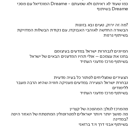
המונדיאל עם מסכי Dreame - כמו שעוד לא ראיתם ולא שמעתם
בשיתוף Dreame
מה זה ירוק, טעים ובא בזוגות?
הבשורה החדשה לאוהבי האבוקדו, עם נקודת הבשלות המדויקת
בשיתוף גרנות
המיונים לנבחרות ישראל במדעים בעיצומם
בחנו את עצמכם – אולי תהיו המדענים הבאים של ישראל
בשיתוף מרכז מדעני העתיד
הצעירים שמצליחים לפתור כל בעיה מדעית
נבחרת ישראל הצעירה במדעים מעניקה חוויה שהיא הרבה מעבר
ללימודים
בשיתוף מרכז מדעני העתיד
מהמרכז לגולן: המהפכה של קצרין
מה מושך יותר ויותר ישראלים למטרופולין המתפתח של האזור היפה
במדינה?
בשיתוף אבני דרך וי.ד ברזאני