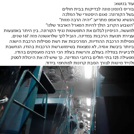
עוד בנושא:
בוריס ג'ונסון פונה לבדיקות בבית חולים
בשל הקורונה: נאום היסטורי של המלכה
הנשיא טראמפ מתריע: "יהיה הרבה מוות"
"השבוע הקרוב הולך להיות הפארל הארבור שלנו"
למעשה, הניסיון לבלום את התפשטות נגיף הקורונה, בין היתר באמצעות
עצירת תנועת הרכבות במדינה, הוביל לכך שלראשונה מזה 167 שנים,
מסילות הרכבת ההודיות, המרכיבות את רשת מסילות הרכבת הישנה
ביותר ביבשת אסיה, לא נמצאות בשימוש.רשת הרכבות בהודו, הנחשבת
לרביעית בגודלה בעולם, והרשות בעלת הכי הרבה מועסקים בהודו,
מפעילה 125 בתי חולים ברחבי המדינה, כך שיש לה את היכולת לספק
ולנייד מיטות לצורך הסבת קרונות למתחמי בידוד.