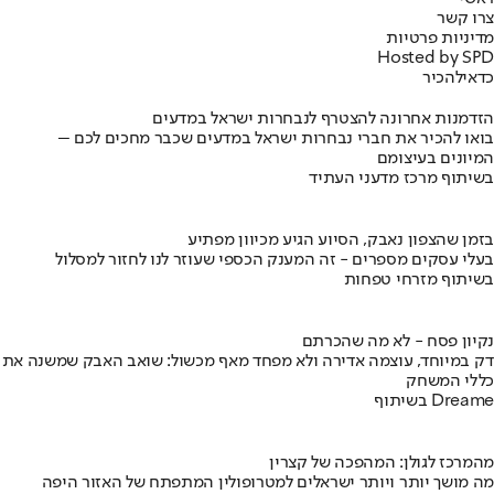
צרו קשר
מדיניות פרטיות
Hosted by SPD
כדאי
להכיר
הזדמנות אחרונה להצטרף לנבחרות ישראל במדעים
בואו להכיר את חברי נבחרות ישראל במדעים שכבר מחכים לכם –
המיונים בעיצומם
בשיתוף מרכז מדעני העתיד
בזמן שהצפון נאבק, הסיוע הגיע מכיוון מפתיע
בעלי עסקים מספרים - זה המענק הכספי שעוזר לנו לחזור למסלול
בשיתוף מזרחי טפחות
נקיון פסח - לא מה שהכרתם
דק במיוחד, עוצמה אדירה ולא מפחד מאף מכשול: שואב האבק שמשנה את
כללי המשחק
בשיתוף Dreame
מהמרכז לגולן: המהפכה של קצרין
מה מושך יותר ויותר ישראלים למטרופולין המתפתח של האזור היפה