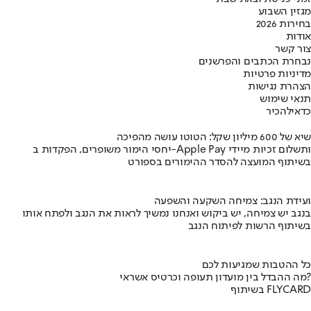
מגזין השבוע
בחירות 2026
אודות
צור קשר
נבחרת הכתבים והפרשנים
מדיניות פרטיות
הצהרת נגישות
תנאי שימוש
כדאי
להכיר
שיא של 600 מיליון שקל: הטוטו עושה מהפיכה
יחסי הימור משופרים, הפקדות ב-Apple Pay ותשלום זכיות מיידי
בשיתוף המועצה להסדר ההימורים בספורט
ועידת הנגב: צמיחה השקעה והשפעה
בנגב יש צמיחה, יש ביקוש ואנחנו נמשיך לראות את הנגב ולפתח אותו
בשיתוף הרשות לפיתוח הנגב
כל ההטבות שמגיעות לכם
מה ההבדל בין מועדון תעופה וכרטיס אשראי?
בשיתוף FLYCARD