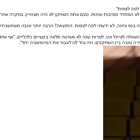
 למה לצפות"
 זה לא הסתדר מסיבות שונות. פעם אחת השחקן לא היה מעוניין, במקרה אח
בנס ציונה, לא ידעתי למה לצפות. התוצאה? הרבה יותר טובה משחשבתי. "מ
עפלה לפיינל פור, למרות שנה לא פשוטה מלאה בקשיים כלכליים. "אף אחד
ירה טובה בין השחקנים, וזה עזר לנו לעבור את הסיטואציה יחד".