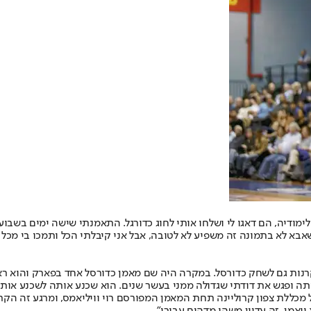
ודיה, הם דאגו לי ושלחו אותי לחוג כדורגל. התאמנתי שישה ימים בשבוע ו
 אחד בפארק וניסיתי מתוך סקרנות גם לשחק כדורסל. במקרה היה שם מאמן כדורסל אחד ב
ביתה ופגש את דודתי שגדולה ממני בעשר שנים. הוא שכנע אותה לשכנע אותי
מכללת צפון קרוליינה תחת המאמן המפורסם רוי וויליאמס, ומרגע זה הקרי