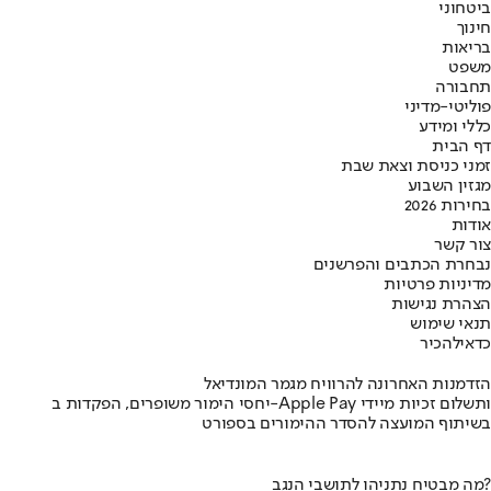
ביטחוני
חינוך
בריאות
משפט
תחבורה
פוליטי-מדיני
כללי ומידע
דף הבית
זמני כניסת וצאת שבת
מגזין השבוע
בחירות 2026
אודות
צור קשר
נבחרת הכתבים והפרשנים
מדיניות פרטיות
הצהרת נגישות
תנאי שימוש
כדאי
להכיר
הזדמנות האחרונה להרוויח מגמר המונדיאל
יחסי הימור משופרים, הפקדות ב-Apple Pay ותשלום זכיות מיידי
בשיתוף המועצה להסדר ההימורים בספורט
מה מבטיח נתניהו לתושבי הנגב?