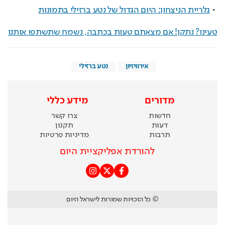
 • 
גלריית הניצחון: היום הגדול של נטע ברזילי בתמונות
טעינו? נתקן! אם מצאתם טעות בכתבה, נשמח שתשתפו אותנו
אירוויזיון
נטע ברזילי
מדורים
מידע כללי
חדשות
צרו קשר
דעות
תקנון
תרבות
מדיניות פרטיות
להורדת אפליקציית היום
© כל הזכויות שמורות לישראל היום