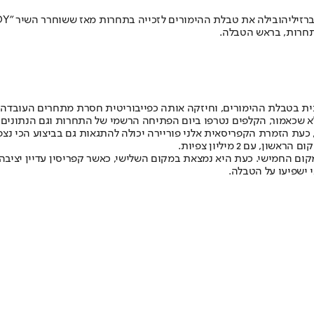
רזילי
הובילה את טבלת ההימורים לזכייה בתחרות מאז ששוחרר השיר "TOY" באופן רשמי ועד בוקר חצי הגמר הראשון, אז
התחרות, בראש הטבלה.
ם 2 מיליון צפיות.
ם החמישי. כעת היא נמצאת במקום השלישי, כאשר קפריסין עדיין יציבה
 ישפיעו על הטבלה.