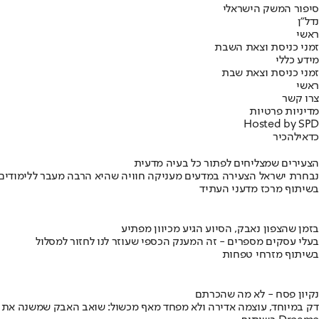
סיפור המשק הישראלי
נדל"ן
ראשי
זמני כניסת וצאת השבת
מידע כללי
זמני כניסת וצאת שבת
ראשי
צרו קשר
מדיניות פרטיות
Hosted by SPD
כדאי
להכיר
הצעירים שמצליחים לפתור כל בעיה מדעית
נבחרת ישראל הצעירה במדעים מעניקה חוויה שהיא הרבה מעבר ללימודים
בשיתוף מרכז מדעני העתיד
בזמן שהצפון נאבק, הסיוע הגיע מכיוון מפתיע
בעלי עסקים מספרים - זה המענק הכספי שעוזר לנו לחזור למסלול
בשיתוף מזרחי טפחות
נקיון פסח - לא מה שהכרתם
דק במיוחד, עוצמה אדירה ולא מפחד מאף מכשול: שואב האבק שמשנה את