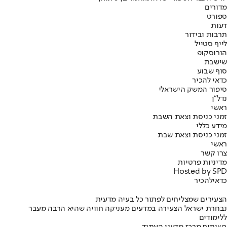
מדורים
ספורט
דעות
תרבות ובידור
לייף סטייל
הורוסקופ
שישבת
סוף שבוע
כדאי להכיר
סיפור המשק הישראלי
נדל"ן
ראשי
זמני כניסת וצאת השבת
מידע כללי
זמני כניסת וצאת שבת
ראשי
צרו קשר
מדיניות פרטיות
Hosted by SPD
כדאי
להכיר
הצעירים שמצליחים לפתור כל בעיה מדעית
נבחרת ישראל הצעירה במדעים מעניקה חוויה שהיא הרבה מעבר
ללימודים