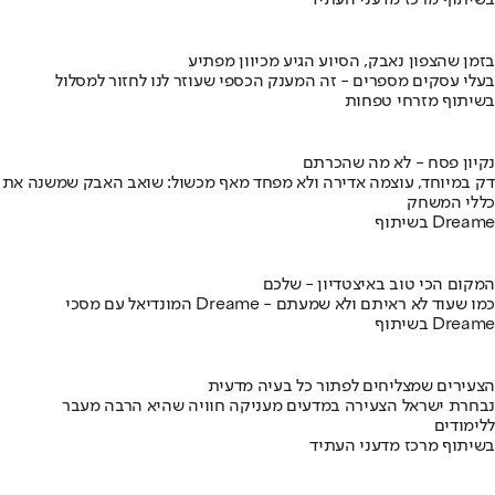
בשיתוף מרכז מדעני העתיד
בזמן שהצפון נאבק, הסיוע הגיע מכיוון מפתיע
בעלי עסקים מספרים - זה המענק הכספי שעוזר לנו לחזור למסלול
בשיתוף מזרחי טפחות
נקיון פסח - לא מה שהכרתם
דק במיוחד, עוצמה אדירה ולא מפחד מאף מכשול: שואב האבק שמשנה את
כללי המשחק
בשיתוף Dreame
המקום הכי טוב באיצטדיון - שלכם
המונדיאל עם מסכי Dreame - כמו שעוד לא ראיתם ולא שמעתם
בשיתוף Dreame
הצעירים שמצליחים לפתור כל בעיה מדעית
נבחרת ישראל הצעירה במדעים מעניקה חוויה שהיא הרבה מעבר
ללימודים
בשיתוף מרכז מדעני העתיד