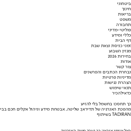
ביטחוני
חינוך
בריאות
משפט
תחבורה
פוליטי-מדיני
כללי ומידע
דף הבית
זמני כניסת וצאת שבת
מגזין השבוע
בחירות 2026
אודות
צור קשר
נבחרת הכתבים והפרשנים
מדיניות פרטיות
הצהרת נגישות
תנאי שימוש
כדאי
להכיר
כך תחסכו בחשמל בלי להזיע
מהפכת האנרגיה של תדיראן: שליטה, אבטחת מידע וניהול אקלים חכם בבי
בשיתוף TADIRAN