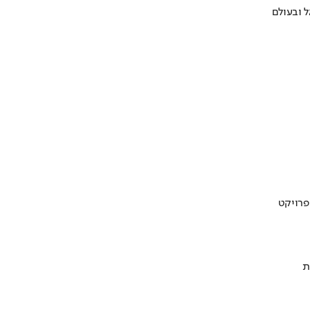
 ובעולם
ת