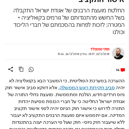
החלטת מועצת הרבנים של אגודת ישראל התקבלה
בשל החשש מהתנגדותם של גורמים בקואליציה •
המטרה: לזכות לפחות בהסכמתם של חברי הליכוד
וכולנו
מתי טוכפלד
22/2/2018, 18:37
,
עודכן
26/2/2018, 15:46
14
ההערכה במערכת הפוליטית, כי המשבר הבא בקואליציה לא 
יהיה 
סביב חקירות ראש הממשלה
, אלא דווקא סביב אישור חוק 
גיוס חרדים חדש, הולכת ומתממשת. מועצת גדולי התורה של 
אגודת ישראל החליטה כי על חברי הכנסת מסיעת יהדות 
התורה לדרוש כי אישור חוק הגיוס יהיה לפני אישור תקציב 
המדינה. אם יתממש איום מועצת הרבנים התקציב לא יעבור 
ללא שיעבור חוק גיוס- חוק שעל פי הערכה יענה בהתנגדות 