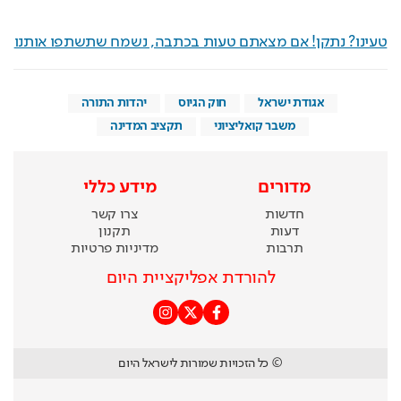
טעינו? נתקן! אם מצאתם טעות בכתבה, נשמח שתשתפו אותנו
אגודת ישראל
חוק הגיוס
יהדות התורה
משבר קואליציוני
תקציב המדינה
מדורים
מידע כללי
חדשות
צרו קשר
דעות
תקנון
תרבות
מדיניות פרטיות
להורדת אפליקציית היום
© כל הזכויות שמורות לישראל היום