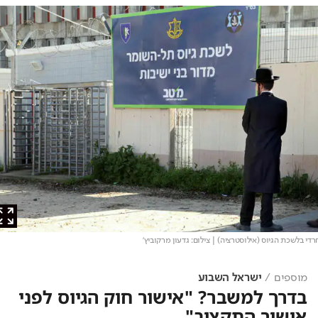
 בלשכת הגיוס (אילוסטרציה)
| צילום: גדעון מרקוביץ'
מוספים
ישראל השבוע
בדרך למשבר? "אישור חוק הגיוס לפני
אישור התקציב"