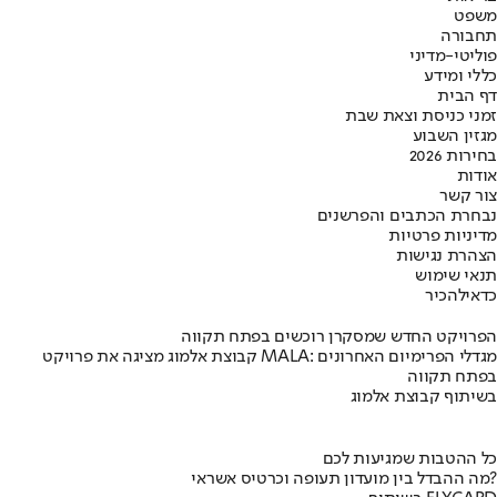
משפט
תחבורה
פוליטי-מדיני
כללי ומידע
דף הבית
זמני כניסת וצאת שבת
מגזין השבוע
בחירות 2026
אודות
צור קשר
נבחרת הכתבים והפרשנים
מדיניות פרטיות
הצהרת נגישות
תנאי שימוש
כדאי
להכיר
הפרויקט החדש שמסקרן רוכשים בפתח תקווה
קבוצת אלמוג מציגה את פרויקט MALA: מגדלי הפרימיום האחרונים
בפתח תקווה
בשיתוף קבוצת אלמוג
כל ההטבות שמגיעות לכם
מה ההבדל בין מועדון תעופה וכרטיס אשראי?