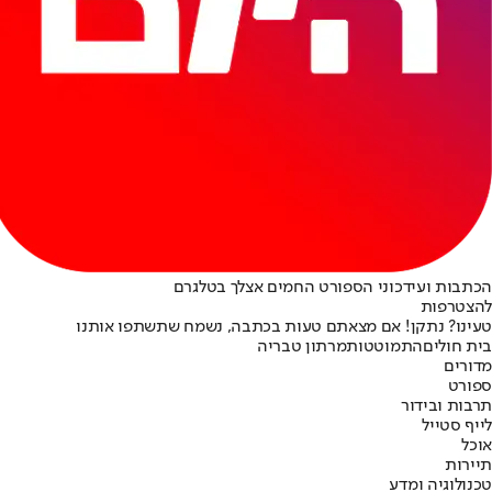
הכתבות ועידכוני הספורט החמים אצלך בטלגרם
להצטרפות
טעינו? נתקן! אם מצאתם טעות בכתבה, נשמח שתשתפו אותנו
בית חולים
התמוטטות
מרתון טבריה
מדורים
ספורט
תרבות ובידור
לייף סטייל
אוכל
תיירות
טכנולוגיה ומדע