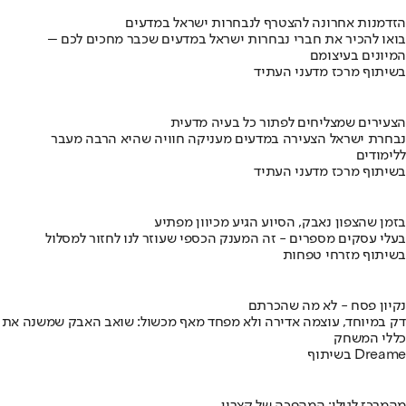
הזדמנות אחרונה להצטרף לנבחרות ישראל במדעים
בואו להכיר את חברי נבחרות ישראל במדעים שכבר מחכים לכם –
המיונים בעיצומם
בשיתוף מרכז מדעני העתיד
הצעירים שמצליחים לפתור כל בעיה מדעית
נבחרת ישראל הצעירה במדעים מעניקה חוויה שהיא הרבה מעבר
ללימודים
בשיתוף מרכז מדעני העתיד
בזמן שהצפון נאבק, הסיוע הגיע מכיוון מפתיע
בעלי עסקים מספרים - זה המענק הכספי שעוזר לנו לחזור למסלול
בשיתוף מזרחי טפחות
נקיון פסח - לא מה שהכרתם
דק במיוחד, עוצמה אדירה ולא מפחד מאף מכשול: שואב האבק שמשנה את
כללי המשחק
בשיתוף Dreame