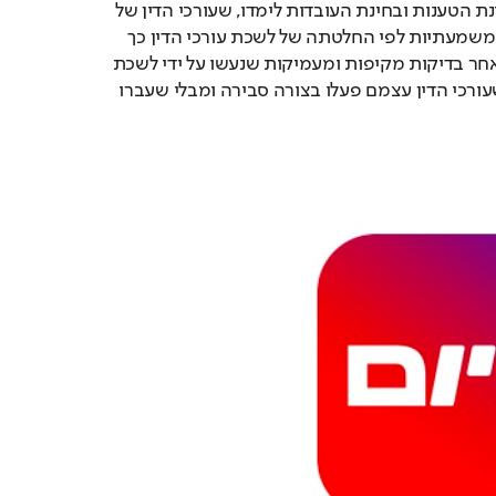
הציבור על כך שדווקא בחינת הטענות ובחינת העובדות לימדו, שעורכי הדין של 
איקיוטק לא עברו עבירות משמעתיות לפי החלטתה של לשכת עורכי הדין כך 
שפרשת איקיוטק נגנזה לאחר בדיקות מקיפות ומעמיקות שנעשו על ידי לשכת 
עורכי הדין- תוך שנקבע שעורכי הדין עצמם פעלו בצורה סבירה ומבלי שעברו 