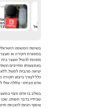
שחר שפירו
|
9:17
מערכת תרבו
משתדרגת? אחד
הפיצ'רים הכי מציקים
הוותיק 
בוואטסאפ הגיע לישראל
13
אדם מביתו- עלולה אולי לס