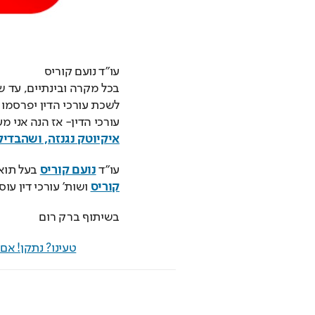
עו”ד נועם קוריס
עורכי הדין- אז הנה אני 
איקיוטק נגנזה, ושהבדי
עו"ד 
נועם קוריס
 בעל תוא
קוריס
 ושות' עורכי דין עו
בשיתוף ברק רום
טעינו? נתקן! א