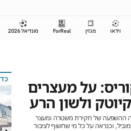
וידאו
מגזין
ForReal
מונדיאל 2026
כד
וריס: על מעצרים
קיוטק ולשון הרע
מה ההשפעה של חקירת משטרה ומעצר
וביל, וכנראה על כל מי שחשוף לציבור