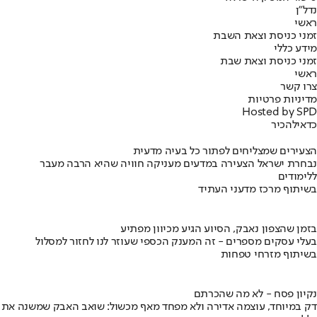
נדל"ן
ראשי
זמני כניסת וצאת השבת
מידע כללי
זמני כניסת וצאת שבת
ראשי
צרו קשר
מדיניות פרטיות
Hosted by SPD
כדאי
להכיר
הצעירים שמצליחים לפתור כל בעיה מדעית
נבחרת ישראל הצעירה במדעים מעניקה חוויה שהיא הרבה מעבר
ללימודים
בשיתוף מרכז מדעני העתיד
בזמן שהצפון נאבק, הסיוע הגיע מכיוון מפתיע
בעלי עסקים מספרים - זה המענק הכספי שעוזר לנו לחזור למסלול
בשיתוף מזרחי טפחות
נקיון פסח - לא מה שהכרתם
דק במיוחד, עוצמה אדירה ולא מפחד מאף מכשול: שואב האבק שמשנה את