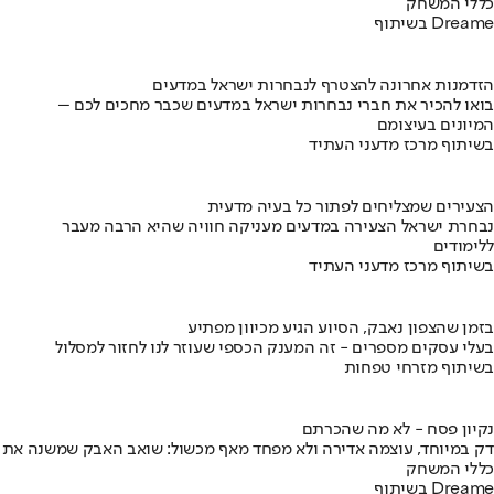
כללי המשחק
בשיתוף Dreame
הזדמנות אחרונה להצטרף לנבחרות ישראל במדעים
בואו להכיר את חברי נבחרות ישראל במדעים שכבר מחכים לכם –
המיונים בעיצומם
בשיתוף מרכז מדעני העתיד
הצעירים שמצליחים לפתור כל בעיה מדעית
נבחרת ישראל הצעירה במדעים מעניקה חוויה שהיא הרבה מעבר
ללימודים
בשיתוף מרכז מדעני העתיד
בזמן שהצפון נאבק, הסיוע הגיע מכיוון מפתיע
בעלי עסקים מספרים - זה המענק הכספי שעוזר לנו לחזור למסלול
בשיתוף מזרחי טפחות
נקיון פסח - לא מה שהכרתם
דק במיוחד, עוצמה אדירה ולא מפחד מאף מכשול: שואב האבק שמשנה את
כללי המשחק
בשיתוף Dreame