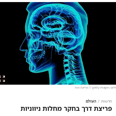
/ סריקת מוח
חדשות
העולם
פריצת דרך בחקר מחלות ניווניות