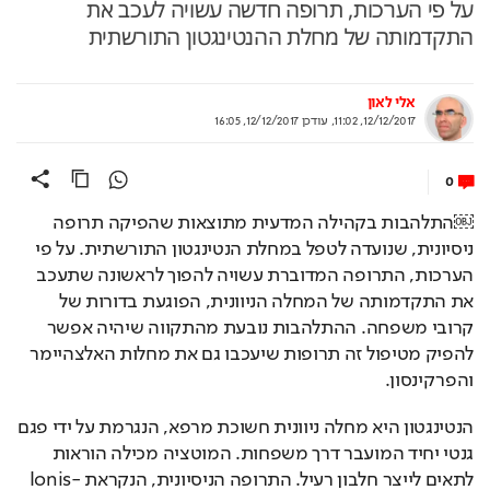
על פי הערכות, תרופה חדשה עשויה לעכב את
התקדמותה של מחלת ההנטינגטון התורשתית
אלי לאון
12/12/2017, 11:02
,
עודכן
12/12/2017, 16:05
0
￼התלהבות בקהילה המדעית מתוצאות שהפיקה תרופה 
ניסיונית, שנועדה לטפל במחלת הנטינגטון התורשתית. על פי 
הערכות, התרופה המדוברת עשויה להפוך לראשונה שתעכב 
את התקדמותה של המחלה הניוונית, הפוגעת בדורות של 
קרובי משפחה. ההתלהבות נובעת מהתקווה שיהיה אפשר 
להפיק מטיפול זה תרופות שיעכבו גם את מחלות האלצהיימר 
והפרקינסון.
הנטינגטון היא מחלה ניוונית חשוכת מרפא, הנגרמת על ידי פגם 
גנטי יחיד המועבר דרך משפחות. המוטציה מכילה הוראות 
לתאים לייצר חלבון רעיל. התרופה הניסיונית, הנקראת Ionis-