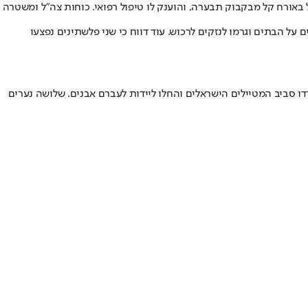
באורח קל מבקבוק תבערה, והוענק לו טיפול רפואי. כוחות צה"ל ומשטרה
ה המזרחית של הכפר, יידו אבנים על הבתים וגרמו לנזקים לרכוש. עוד דווח כי שני פלשתינים נפצעו
ו סביב המטיילים הישראלים והחלו ליידות לעברם אבנים. שלושה נערים