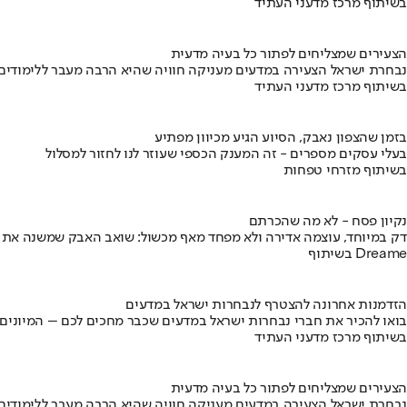
בשיתוף מרכז מדעני העתיד
הצעירים שמצליחים לפתור כל בעיה מדעית
נבחרת ישראל הצעירה במדעים מעניקה חוויה שהיא הרבה מעבר ללימודים
בשיתוף מרכז מדעני העתיד
בזמן שהצפון נאבק, הסיוע הגיע מכיוון מפתיע
בעלי עסקים מספרים - זה המענק הכספי שעוזר לנו לחזור למסלול
בשיתוף מזרחי טפחות
נקיון פסח - לא מה שהכרתם
דק במיוחד, עוצמה אדירה ולא מפחד מאף מכשול: שואב האבק שמשנה את
בשיתוף Dreame
הזדמנות אחרונה להצטרף לנבחרות ישראל במדעים
בואו להכיר את חברי נבחרות ישראל במדעים שכבר מחכים לכם – המיונים
בשיתוף מרכז מדעני העתיד
הצעירים שמצליחים לפתור כל בעיה מדעית
נבחרת ישראל הצעירה במדעים מעניקה חוויה שהיא הרבה מעבר ללימודים