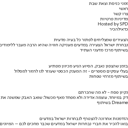
זמני כניסת וצאת שבת
ראשי
צרו קשר
מדיניות פרטיות
Hosted by SPD
כדאי
להכיר
הצעירים שמצליחים לפתור כל בעיה מדעית
נבחרת ישראל הצעירה במדעים מעניקה חוויה שהיא הרבה מעבר ללימודים
בשיתוף מרכז מדעני העתיד
בזמן שהצפון נאבק, הסיוע הגיע מכיוון מפתיע
בעלי עסקים מספרים - זה המענק הכספי שעוזר לנו לחזור למסלול
בשיתוף מזרחי טפחות
נקיון פסח - לא מה שהכרתם
דק במיוחד, עוצמה אדירה ולא מפחד מאף מכשול: שואב האבק שמשנה את
בשיתוף Dreame
הזדמנות אחרונה להצטרף לנבחרות ישראל במדעים
בואו להכיר את חברי נבחרות ישראל במדעים שכבר מחכים לכם – המיונים