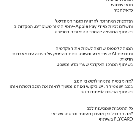
תנאי שימוש
כדאי
להכיר
הזדמנות האחרונה להרוויח מגמר המונדיאל
יחסי הימור משופרים, הפקדות ב-Apple Pay ותשלום זכיות מיידי
בשיתוף המועצה להסדר ההימורים בספורט
הצצה לקמפוס שרוצה לשנות את האקדמיה
שערי מדע ומשפט נוחת בהייטק של רעננה עם מעבדות AI ותוכניות
חדשות
בשיתוף המרכז האקדמי שערי מדע ומשפט
מה מבטיח נתניהו לתושבי הנגב?
בנגב יש צמיחה, יש ביקוש ואנחנו נמשיך לראות את הנגב ולפתח אותו
בשיתוף הרשות לפיתוח הנגב
כל ההטבות שמגיעות לכם
מה ההבדל בין מועדון תעופה וכרטיס אשראי?
בשיתוף FLYCARD