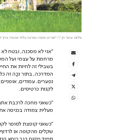
צילום: עופר חן // "אם יש משהו שנראה בלתי אפשרי, צריך 
לקנות כרטיסים.
מעלית צמודה בכניסה אחו