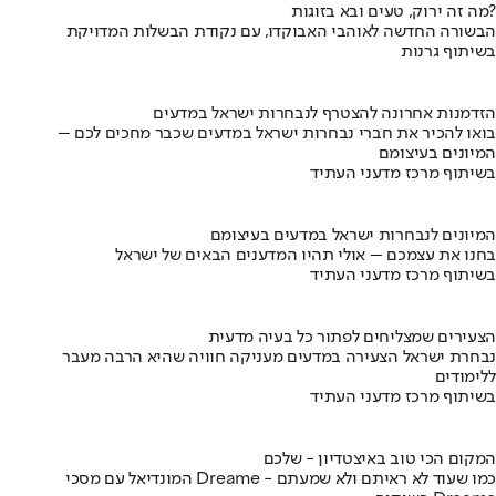
מה זה ירוק, טעים ובא בזוגות?
הבשורה החדשה לאוהבי האבוקדו, עם נקודת הבשלות המדויקת
בשיתוף גרנות
הזדמנות אחרונה להצטרף לנבחרות ישראל במדעים
בואו להכיר את חברי נבחרות ישראל במדעים שכבר מחכים לכם –
המיונים בעיצומם
בשיתוף מרכז מדעני העתיד
המיונים לנבחרות ישראל במדעים בעיצומם
בחנו את עצמכם – אולי תהיו המדענים הבאים של ישראל
בשיתוף מרכז מדעני העתיד
הצעירים שמצליחים לפתור כל בעיה מדעית
נבחרת ישראל הצעירה במדעים מעניקה חוויה שהיא הרבה מעבר
ללימודים
בשיתוף מרכז מדעני העתיד
המקום הכי טוב באיצטדיון - שלכם
המונדיאל עם מסכי Dreame - כמו שעוד לא ראיתם ולא שמעתם