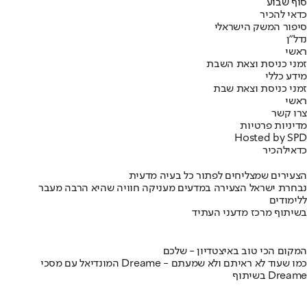
סוף שבוע
כדאי להכיר
סיפור המשק הישראלי
נדל"ן
ראשי
זמני כניסת וצאת השבת
מידע כללי
זמני כניסת וצאת שבת
ראשי
צרו קשר
מדיניות פרטיות
Hosted by SPD
כדאי
להכיר
הצעירים שמצליחים לפתור כל בעיה מדעית
נבחרת ישראל הצעירה במדעים מעניקה חוויה שהיא הרבה מעבר
ללימודים
בשיתוף מרכז מדעני העתיד
המקום הכי טוב באיצטדיון - שלכם
המונדיאל עם מסכי Dreame - כמו שעוד לא ראיתם ולא שמעתם
בשיתוף Dreame