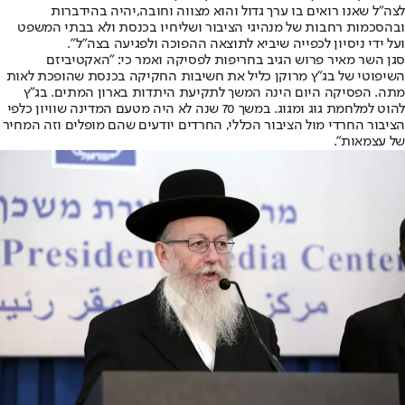
לצה״ל שאנו רואים בו ערך גדול והוא מצווה וחובה,יהיה בהידברות
ובהסכמות רחבות של מנהיגי הציבור ושליחיו בכנסת ולא בבתי המשפט
ועל ידי ניסיון לכפייה שיביא לתוצאה ההפוכה ולפגיעה בצה״ל".
סגן השר מאיר פרוש הגיב בחריפות לפסיקה ואמר כי: "האקטיביזם
השיפוטי של בג"ץ מרוקן כליל את חשיבות החקיקה בכנסת שהופכת לאות
מתה. הפסיקה היום הינה המשך לתקיעת היתדות בארון המתים. בג"ץ
להוט למלחמת גוג ומגוג. במשך 70 שנה לא היה מטעם המדינה שוויון כלפי
הציבור החרדי מול הציבור הכללי, החרדים יודעים שהם מופלים וזה המחיר
של עצמאות".