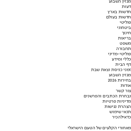
מגזין השבוע
דעות
חדשות בארץ
חדשות בעולם
פוליטי
ביטחוני
חינוך
בריאות
משפט
תחבורה
פוליטי-מדיני
כללי ומידע
דף הבית
זמני כניסת וצאת שבת
מגזין השבוע
בחירות 2026
אודות
צור קשר
נבחרת הכתבים והפרשנים
מדיניות פרטיות
הצהרת נגישות
תנאי שימוש
כדאי
להכיר
מאחורי הקלעים של הטעם הישראלי