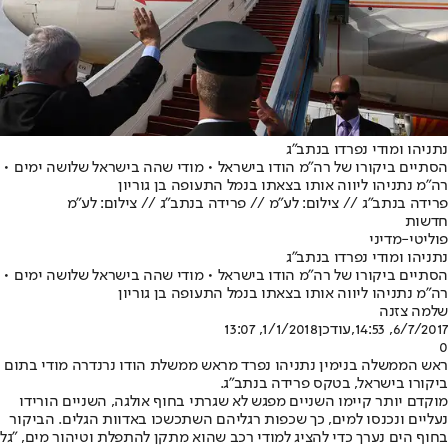
נתניהו ומודי נפרדו בנתב"ג
הסתיים ביקורו של רה"מ הודו בישראל • מודי שהה בישראל שלושה ימים •
רה"מ נתניהו ליווה אותו בצאתו בנמל התעופה בן גוריון
פרידה בנתב"ג // צילום: לע"מ // פרידה בנתב"ג // צילום: לע"מ
חדשות
פוליטי-מדיני
נתניהו ומודי נפרדו בנתב"ג
הסתיים ביקורו של רה"מ הודו בישראל • מודי שהה בישראל שלושה ימים •
רה"מ נתניהו ליווה אותו בצאתו בנמל התעופה בן גוריון
שלמה צזנה
6/7/2017, 14:53
,עודכן
1/1/2018, 13:07
0
ראש הממשלה בנימין נתניהו נפרד מראש ממשלת הודו נרנדרה מודי בתום
ביקורו בישראל, בטקס פרידה בנתב"ג.
מוקדם יותר קיימו השניים מפגש לא שגרתי בחוף אולגה, השניים הורידו
נעליים ונכנסו למים, כך שכפות רגליהם השתכשכו באדוות הגלים. הביקור
בחוף הים נערך כדי להציג למודי רכב שהוא מתקן להתפלת וטיהור מים, "גל