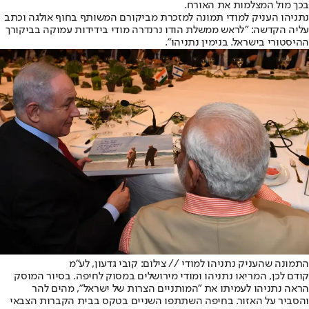
בכך מול המצלמות את האורח.
נתניהו העניק למודי תמונה למזכרת מביקורם המשותף בחוף אולגה וכתב
עליה הקדשה: "לראש ממשלת הודו נרנדרה מודי בידידות עמוקה בביקורך
ההיסטורי בישראל. בנימין נתניהו".
התמונה שהעניק נתניהו למודי // צילום: קובי גדעון, לע"מ
קודם לכן, המריאו נתניהו ומודי מירושלים במסוק לחיפה. בסיור המוסק
הראה נתניהו לעמיתו את "המותניים הצרות של ישראל", מהים להר
והסביר על האזור. בחיפה השתתפו השניים בטקס בבית הקברות הצבאי