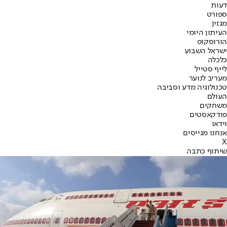
דעות
ספורט
מגזין
העיתון היומי
הורוסקופ
ישראל השבוע
כלכלה
לייף סטייל
מעריב לנוער
טכנולוגיה מדע וסביבה
העולם
משחקים
פודקאסטים
וידאו
אנחנו מגייסים
X
שיתוף כתבה