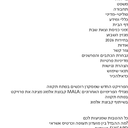
משפט
תחבורה
פוליטי-מדיני
כללי ומידע
דף הבית
זמני כניסת וצאת שבת
מגזין השבוע
בחירות 2026
אודות
צור קשר
נבחרת הכתבים והפרשנים
מדיניות פרטיות
הצהרת נגישות
תנאי שימוש
כדאי
להכיר
הפרויקט החדש שמסקרן רוכשים בפתח תקווה
קבוצת אלמוג מציגה את פרויקט MALA: מגדלי הפרימיום האחרונים
בפתח תקווה
בשיתוף קבוצת אלמוג
כל ההטבות שמגיעות לכם
מה ההבדל בין מועדון תעופה וכרטיס אשראי?