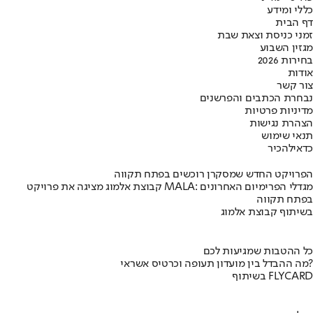
כללי ומידע
דף הבית
זמני כניסת וצאת שבת
מגזין השבוע
בחירות 2026
אודות
צור קשר
נבחרת הכתבים והפרשנים
מדיניות פרטיות
הצהרת נגישות
תנאי שימוש
כדאי
להכיר
הפרויקט החדש שמסקרן רוכשים בפתח תקווה
קבוצת אלמוג מציגה את פרויקט MALA: מגדלי הפרימיום האחרונים
בפתח תקווה
בשיתוף קבוצת אלמוג
כל ההטבות שמגיעות לכם
מה ההבדל בין מועדון תעופה וכרטיס אשראי?
בשיתוף FLYCARD