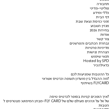
תחבורה
פוליטי-מדיני
כללי ומידע
דף הבית
זמני כניסת וצאת שבת
מגזין השבוע
בחירות 2026
אודות
צור קשר
נבחרת הכתבים והפרשנים
מדיניות פרטיות
הצהרת נגישות
תנאי שימוש
Hosted by SPD
כדאי
להכיר
כל ההטבות שמגיעות לכם
מה ההבדל בין מועדון תעופה וכרטיס אשראי?
בשיתוף FLYCARD
איך הופכים קניות בסופר לכרטיס טיסה?
מבחן המימוש: מצטרפים ל-FLY CARD של אל על ונהנים מעולם שלם של
הטבות