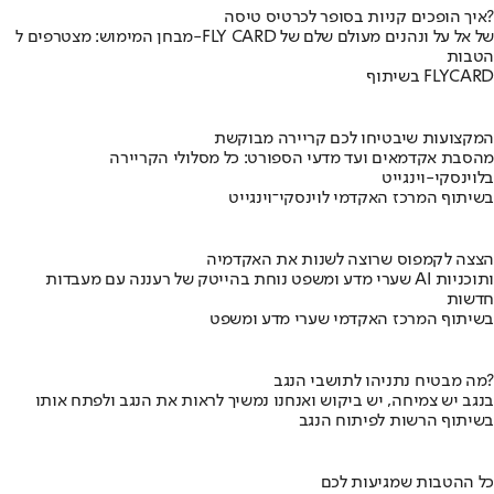
איך הופכים קניות בסופר לכרטיס טיסה?
מבחן המימוש: מצטרפים ל-FLY CARD של אל על ונהנים מעולם שלם של
הטבות
בשיתוף FLYCARD
המקצועות שיבטיחו לכם קריירה מבוקשת
מהסבת אקדמאים ועד מדעי הספורט: כל מסלולי הקריירה
בלוינסקי-וינגייט
בשיתוף המרכז האקדמי לוינסקי־וינגייט
הצצה לקמפוס שרוצה לשנות את האקדמיה
שערי מדע ומשפט נוחת בהייטק של רעננה עם מעבדות AI ותוכניות
חדשות
בשיתוף המרכז האקדמי שערי מדע ומשפט
מה מבטיח נתניהו לתושבי הנגב?
בנגב יש צמיחה, יש ביקוש ואנחנו נמשיך לראות את הנגב ולפתח אותו
בשיתוף הרשות לפיתוח הנגב
כל ההטבות שמגיעות לכם