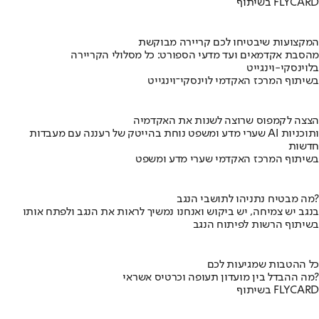
בשיתוף FLYCARD
המקצועות שיבטיחו לכם קריירה מבוקשת
מהסבת אקדמאים ועד מדעי הספורט: כל מסלולי הקריירה
בלוינסקי-וינגייט
בשיתוף המרכז האקדמי לוינסקי־וינגייט
הצצה לקמפוס שרוצה לשנות את האקדמיה
שערי מדע ומשפט נוחת בהייטק של רעננה עם מעבדות AI ותוכניות
חדשות
בשיתוף המרכז האקדמי שערי מדע ומשפט
מה מבטיח נתניהו לתושבי הנגב?
בנגב יש צמיחה, יש ביקוש ואנחנו נמשיך לראות את הנגב ולפתח אותו
בשיתוף הרשות לפיתוח הנגב
כל ההטבות שמגיעות לכם
מה ההבדל בין מועדון תעופה וכרטיס אשראי?
בשיתוף FLYCARD