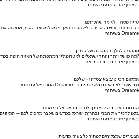
בשיתוף מרכז מדעני העתיד
נקיון פסח - לא מה שהכרתם
דק במיוחד, עוצמה אדירה ולא מפחד מאף מכשול: שואב האבק שמשנה את
בשיתוף Dreame
מהמרכז לגולן: המהפכה של קצרין
מה מושך יותר ויותר ישראלים למטרופולין המתפתח של האזור היפה במדינה?
בשיתוף אבני דרך וי.ד ברזאני
המקום הכי טוב באיצטדיון - שלכם
המונדיאל עם מסכי Dreame - כמו שעוד לא ראיתם ולא שמעתם
בשיתוף Dreame
הזדמנות אחרונה להצטרף לנבחרות ישראל במדעים
בואו להכיר את חברי נבחרות ישראל במדעים שכבר מחכים לכם – המיונים
בשיתוף מרכז מדעני העתיד
הצעירים שמצליחים לפתור כל בעיה מדעית