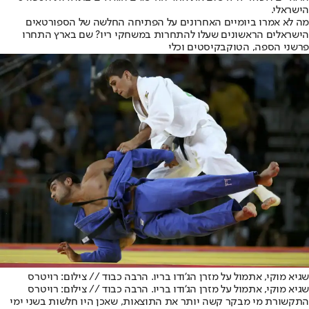
הישראלי.
מה לא אמרו ביומיים האחרונים על הפתיחה החלשה של הספורטאים
הישראלים הראשונים שעלו להתחרות במשחקי ריו? שם בארץ התחרו
פרשני הספה, הטוקבקיסטים וכלי
שגיא מוקי, אתמול על מזרן הג'ודו בריו. הרבה כבוד // צילום: רויטרס
שגיא מוקי, אתמול על מזרן הג'ודו בריו. הרבה כבוד // צילום: רויטרס
התקשורת מי מבקר קשה יותר את התוצאות, שאכן היו חלשות בשני ימי