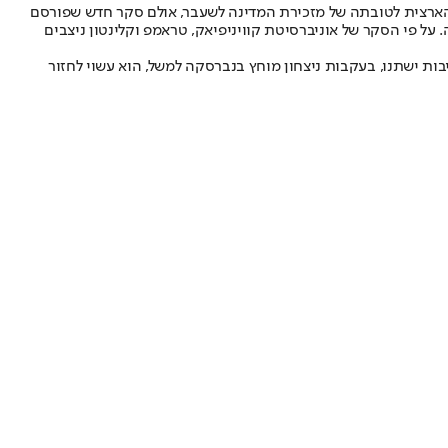
 הארצית לטובתה של מזכירת המדינה לשעבר, אולם סקר חדש שפורסם
על פי הסקר של אוניברסיטת קוויניפיאק, טראמפ וקלינטון ניצבים
ת ישתנו, בעקבות ניצחון מוחץ בנברסקה למשל, הוא עשוי לחזור