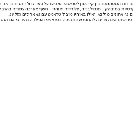
מודדות המסתמנת בין קלינטון לטראמפ הצביעו על פער גדול יחסית ברמה
טיות במובהק - פנסילבניה, פלורידה ואוהיו - חשף מערכה צמודה בהרבה. 
 39.
פרישתו אינה צריכה להתפרש כתמיכה בטראמפ ואפילו הבהיר כי אם הנסיבו