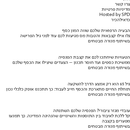
צרו קשר
מדיניות פרטיות
Hosted by SPD
כדאי
להכיר
הבעיה הרפואית שלכם שווה המון כסף
גלו אילו קצבאות והטבות מס מגיעות לכם עוד לפני גיל הפרישה
בשיתוף מנורה מבטחים
הטעויות שיחתכו לכם את קצבת הפנסיה
ממשיכת כספים ועד חוסר תכנון – הצעדים שיצילו את הכסף שלכם
בשיתוף מנורה מבטחים
גיל 65 הוא רק אמצע הדרך להשקעה
תוחלת החיים מתארכת והכסף חייב לעבוד: כך תתכננו אופק כלכלי נכון
בשיתוף מנורה מבטחים
עובדי מגזר ציבורי? הפנסיה שלכם השתנתה
קל ללכת לאיבוד בין התוספות והשינויים שהנהיגה המדינה. כך תמנעו
מפערים בקצבה
בשיתוף מנורה מבטחים