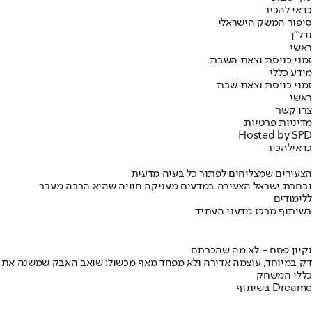
כדאי להכיר
סיפור המשק הישראלי
נדל"ן
ראשי
זמני כניסת וצאת השבת
מידע כללי
זמני כניסת וצאת שבת
ראשי
צרו קשר
מדיניות פרטיות
Hosted by SPD
כדאי
להכיר
הצעירים שמצליחים לפתור כל בעיה מדעית
נבחרת ישראל הצעירה במדעים מעניקה חוויה שהיא הרבה מעבר
ללימודים
בשיתוף מרכז מדעני העתיד
נקיון פסח - לא מה שהכרתם
דק במיוחד, עוצמה אדירה ולא מפחד מאף מכשול: שואב האבק שמשנה את
כללי המשחק
בשיתוף Dreame