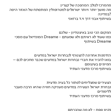
מהמרכז לגולן: המהפכה של קצרין
מה מושך יותר ויותר ישראלים למטרופולין המתפתח של האזור היפה
במדינה?
בשיתוף אבני דרך וי.ד ברזאני
המקום הכי טוב באיצטדיון - שלכם
המונדיאל עם מסכי Dreame - כמו שעוד לא ראיתם ולא שמעתם
בשיתוף Dreame
הזדמנות אחרונה להצטרף לנבחרות ישראל במדעים
בואו להכיר את חברי נבחרות ישראל במדעים שכבר מחכים לכם –
המיונים בעיצומם
בשיתוף מרכז מדעני העתיד
הצעירים שמצליחים לפתור כל בעיה מדעית
נבחרת ישראל הצעירה במדעים מעניקה חוויה שהיא הרבה מעבר
ללימודים
בשיתוף מרכז מדעני העתיד
נקיון פסח - לא מה שהכרתם