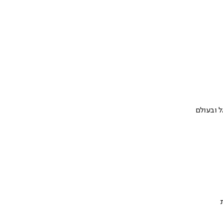
 ובעולם