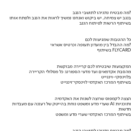
מה מבטיח נתניהו לתושבי הנגב?
בנגב יש צמיחה, יש ביקוש ואנחנו נמשיך לראות את הנגב ולפתח אותו
בשיתוף הרשות לפיתוח הנגב
כל ההטבות שמגיעות לכם
מה ההבדל בין מועדון תעופה וכרטיס אשראי?
בשיתוף FLYCARD
המקצועות שיבטיחו לכם קריירה מבוקשת
מהסבת אקדמאים ועד מדעי הספורט: כל מסלולי הקריירה
בלוינסקי-וינגייט
בשיתוף המרכז האקדמי לוינסקי־וינגייט
הצצה לקמפוס שרוצה לשנות את האקדמיה
שערי מדע ומשפט נוחת בהייטק של רעננה עם מעבדות AI ותוכניות
חדשות
בשיתוף המרכז האקדמי שערי מדע ומשפט