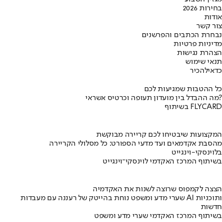
בחירות 2026
אודות
צור קשר
נבחרת הכתבים והפרשנים
מדיניות פרטיות
הצהרת נגישות
תנאי שימוש
כדאי
להכיר
כל ההטבות שמגיעות לכם
מה ההבדל בין מועדון תעופה וכרטיס אשראי?
בשיתוף FLYCARD
המקצועות שיבטיחו לכם קריירה מבוקשת
מהסבת אקדמאים ועד מדעי הספורט: כל מסלולי הקריירה
בלוינסקי-וינגייט
בשיתוף המרכז האקדמי לוינסקי־וינגייט
הצצה לקמפוס שרוצה לשנות את האקדמיה
שערי מדע ומשפט נוחת בהייטק של רעננה עם מעבדות AI ותוכניות
חדשות
בשיתוף המרכז האקדמי שערי מדע ומשפט