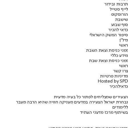
תרבות ובידור
לייף סטייל
הורוסקופ
שישבת
סוף שבוע
כדאי להכיר
סיפור המשק הישראלי
נדל"ן
ראשי
זמני כניסת וצאת השבת
מידע כללי
זמני כניסת וצאת שבת
ראשי
צרו קשר
מדיניות פרטיות
Hosted by SPD
כדאי
להכיר
הצעירים שמצליחים לפתור כל בעיה מדעית
נבחרת ישראל הצעירה במדעים מעניקה חוויה שהיא הרבה מעבר
ללימודים
בשיתוף מרכז מדעני העתיד