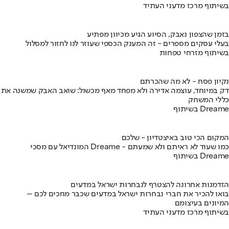
בשיתוף מרכז מדעני העתיד
בזמן שהצפון נאבק, הסיוע הגיע מכיוון מפתיע
בעלי עסקים מספרים - זה המענק הכספי שעוזר לנו לחזור למסלול
בשיתוף מזרחי טפחות
נקיון פסח - לא מה שהכרתם
דק במיוחד, עוצמה אדירה ולא מפחד מאף מכשול: שואב האבק שמשנה את
כללי המשחק
בשיתוף Dreame
המקום הכי טוב באיצטדיון - שלכם
המונדיאל עם מסכי Dreame - כמו שעוד לא ראיתם ולא שמעתם
בשיתוף Dreame
הזדמנות אחרונה להצטרף לנבחרות ישראל במדעים
בואו להכיר את חברי נבחרות ישראל במדעים שכבר מחכים לכם –
המיונים בעיצומם
בשיתוף מרכז מדעני העתיד