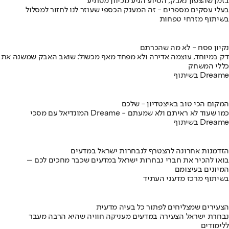
בזמן שהצפון נאבק, הסיוע הגיע מכיוון מפתיע
בעלי עסקים מספרים - זה המענק הכספי שעוזר לנו לחזור למסלול
בשיתוף מזרחי טפחות
נקיון פסח - לא מה שהכרתם
דק במיוחד, עוצמה אדירה ולא מפחד מאף מכשול: שואב האבק שמשנה את
כללי המשחק
בשיתוף Dreame
המקום הכי טוב באיצטדיון - שלכם
המונדיאל עם מסכי Dreame - כמו שעוד לא ראיתם ולא שמעתם
בשיתוף Dreame
הזדמנות אחרונה להצטרף לנבחרות ישראל במדעים
בואו להכיר את חברי נבחרות ישראל במדעים שכבר מחכים לכם –
המיונים בעיצומם
בשיתוף מרכז מדעני העתיד
הצעירים שמצליחים לפתור כל בעיה מדעית
נבחרת ישראל הצעירה במדעים מעניקה חוויה שהיא הרבה מעבר
ללימודים