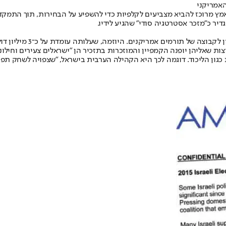
האמריקני
אמץ מרוכז להביא מצביעים לקלפיות כדי להשפיע על הבחירות, תוך התמקדו
דיר כ"מזכר אסטרטגיה סודי" שהגיע לידיו.
על פי הפרסום, הארגון אמר
ת שאליהן יופנה הקמפיין והמוזכרות בתזכיר הן "ישראלים צעירים וחילונים
ת כגון הליכוד. דוגמה לכך היא הקהילה הערבית בישראל, "שצפויה לשחק תפ