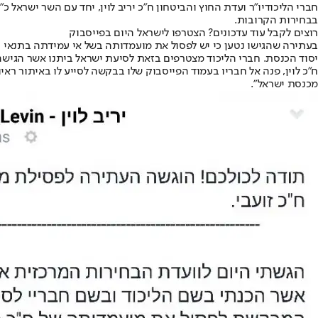
חברי הליכוד
יו"ר ועדת החוץ והביטחון ח"כ יריב לוין, יחד עם השר ישראל 
בבחירות הקרובות.
רוצים לקבל עוד עדכונים? הצטרפו לישראל היום בפייסבוק
בעתירה שהגישו נטען כי יש לפסול את מועמדותה בשל אי עמידתה בתנאי ה
יסוד הכנסת. חברי הליכוד מצטרפים בזאת לסיעת ישראל ביתנו אשר הגישה
ח״כ לוין, פנה אל חבריו בעמוד הפייסבוק שלו בבקשה לסייע לו באיתור רא
מכנסת ישראל".