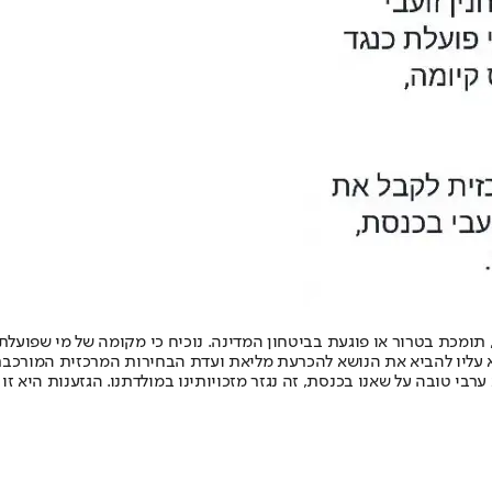
תומכת בטרור או פוגעת בביטחון המדינה. נוכיח כי מקומה של מי שפועלת 
לא עליו להביא את הנושא להכרעת מליאת ועדת הבחירות המרכזית המורכבת 
ערבי טובה על שאנו בכנסת, זה נגזר מזכויותינו במולדתנו. הגזענות היא 