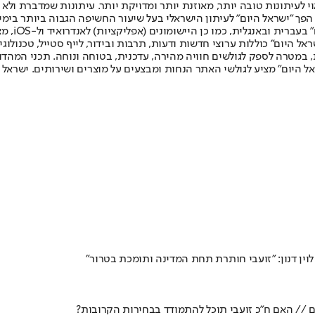
לעיתונות טובה יותר, מאוזנת יותר ומדויקת יותר. עיתונות שמדברת ולא צ
שלום. המהדורה המודפסת הראשונה פורסמה ב-30 ביולי 2007, וב-2010 הפך "ישראל היום" לעיתון הישראלי בעל שי
לחמנוביץ,
ל היום" כוללות ערוצי חדשות ודעות, תרבות ובידור, לייף סטייל, טכנולוגיה
ברית, במטרה לספק לגולשים חוויה מהירה, עדכנית, בטוחה ונוחה. תכני המה
ל היום" מציע לגולשי האתר הנחות ומבצעים על מוצרים ושירותים. ישראל 
וין דנון: "זועבי חותרת תחת המדינה ותומכת בטרור"
ם // האם ח"כ זועבי תוכל להתמודד בבחירות הקרובות?