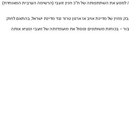
 בקשה למנוע את השתתפותה של ח"כ חנין זועבי (הרשימה הערבית המאוחדת)
וין של מדינת אויב או ארגון טרור נגד מדינת ישראל, בהתאם לחוק
בור - בכוחות משותפים נפסול את מועמדותה של זועבי ונוציא אותה