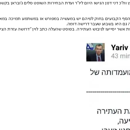
כ"ץ וח"כ דני דנון הגישו היום ליו"ר ועדת הבחירות השופט סלים ג'ובראן
סף הקבועים בחוק לפיהם יש במעשיה במפורש או במשתמע תמיכה במאבק מז
 גם היא בשבוע שעבר דרישה דומה.
יות אשר יסייעו לגיבוש העתירה. בפוסט שהעלה כתב לוין "דרושה עזרת הצי