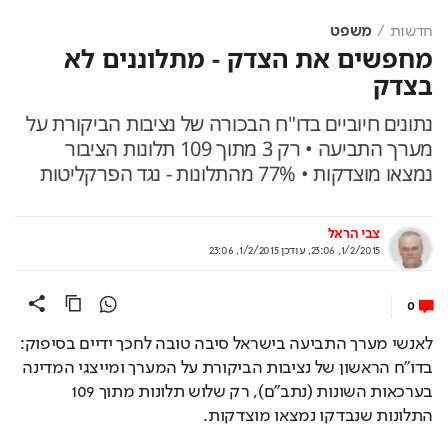
חדשות
משפט
מחפשים את הצדק - מתלוננים לא
בצדק
נתונים חיוביים בדו"ח הבכורה של נציבות הביקורת על
מערך התביעה • רק 3 מתוך 109 תלונות הציבור
נמצאו מוצדקות • 77% מהתלונות - נגד הפרקליטות
צבי הראל
1/2/2015, 23:06
,
עודכן
1/2/2015, 23:06
0
לאנשי מערך התביעה בישראל סיבה טובה לחכך ידיים בסיפוק: 
בדו"ח הראשון של נציבות הביקורת על המערך ומייצגי המדינה 
בערכאות השונות (נתב"ם), רק שלוש תלונות מתוך 109 
התלונות שנבדקו נמצאו מוצדקות.