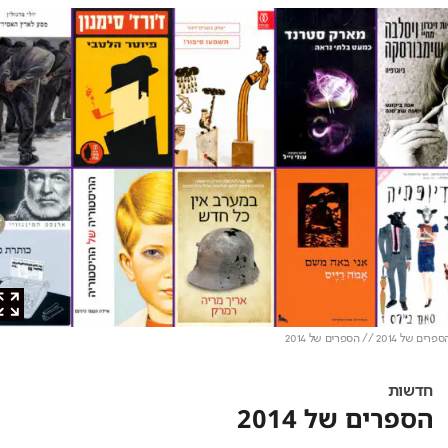
201 // הספרים של 2014
חדשות
הספרים של 2014