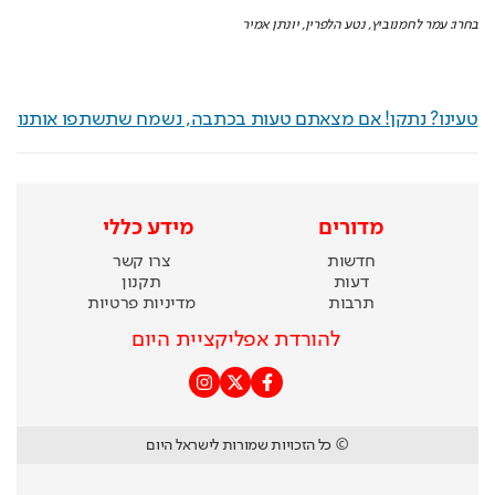
בחרו: עמר לחמנוביץ, נטע הלפרין, יונתן אמיר
טעינו? נתקן! אם מצאתם טעות בכתבה, נשמח שתשתפו אותנו
מדורים
מידע כללי
חדשות
צרו קשר
דעות
תקנון
תרבות
מדיניות פרטיות
להורדת אפליקציית היום
© כל הזכויות שמורות לישראל היום