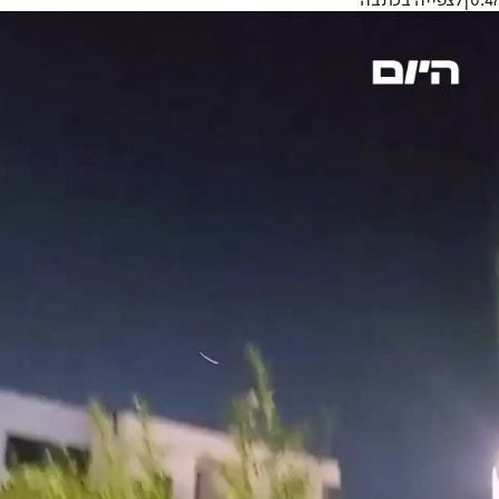
0:47
|
לצפייה בכתבה