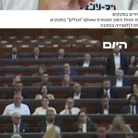
חיים בפקקים
זו כמות הזמן המטורף שאתם "מבלים" בפקקים
1:01
|
לצפייה בכתבה