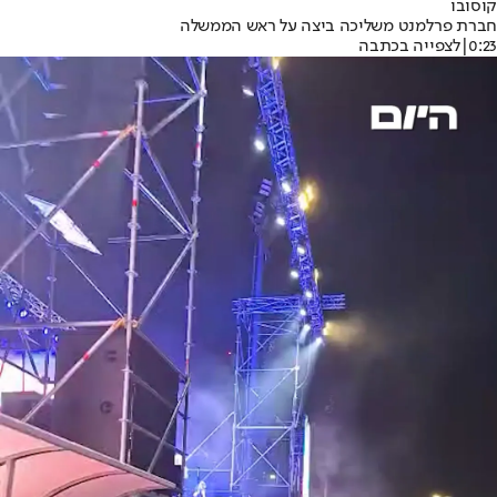
קוסובו
חברת פרלמנט משליכה ביצה על ראש הממשלה
0:23
|
לצפייה בכתבה