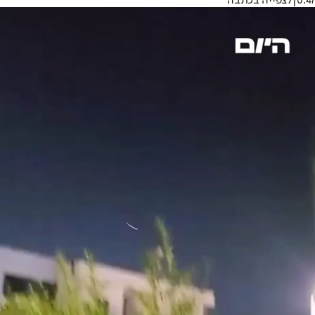
0:47
|
לצפייה בכתבה