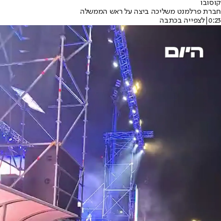
קוסובו
חברת פרלמנט משליכה ביצה על ראש הממשלה
0:23
|
לצפייה בכתבה