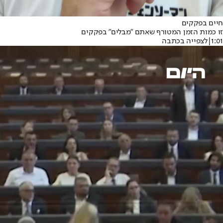
חיים בפקקים
זו כמות הזמן המטורף שאתם "מבלים" בפקקים
1:01
|
לצפייה בכתבה