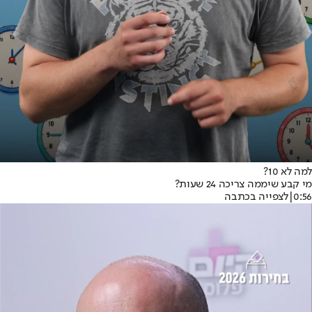
למה לא 10?
מי קבע שיממה צריכה 24 שעות?
0:56
|
לצפייה בכתבה