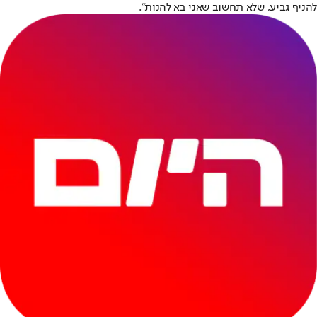
להניף גביע, שלא תחשוב שאני בא להנות".