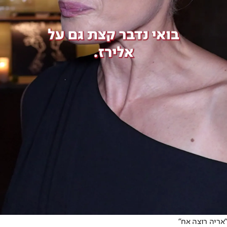
"אריה רוצה אח"