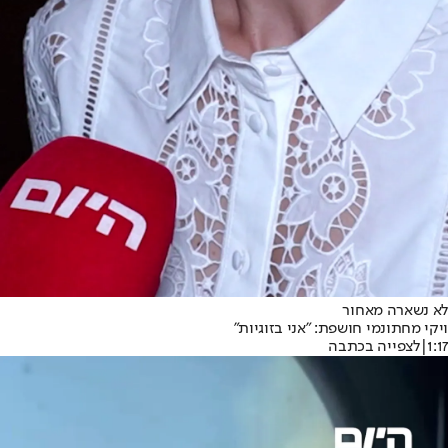
לא נשארה מאחור
ויקי מחתונמי חושפת: ״אני בזוגיות״
1:17
|
לצפייה בכתבה