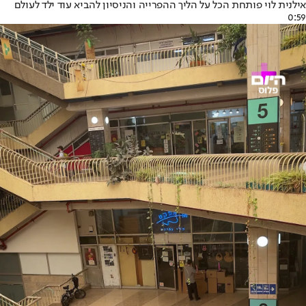
אילנית לוי פותחת הכל על הליך ההפרייה והניסיון להביא עוד ילד לעולם
0:59