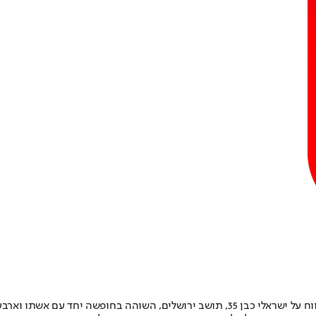
בקפריסין, שטבע למוות במהלך רחצה בים.