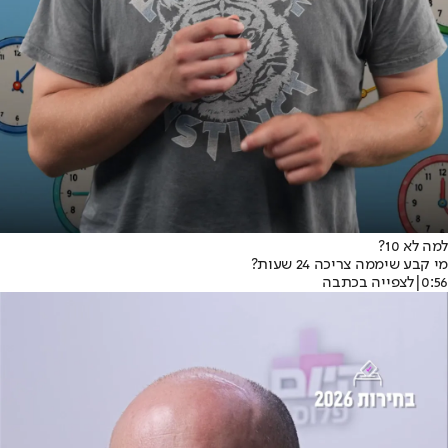
למה לא 10?
מי קבע שיממה צריכה 24 שעות?
0:56
|
לצפייה בכתבה