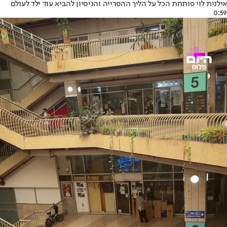
אילנית לוי פותחת הכל על הליך ההפרייה והניסיון להביא עוד ילד לעולם
0:59