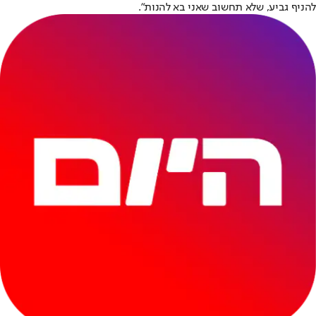
להניף גביע, שלא תחשוב שאני בא להנות".