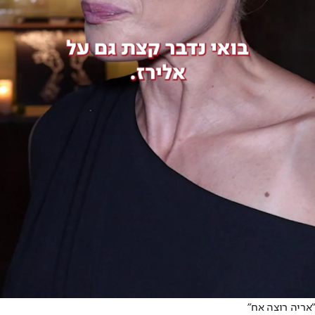
"אריה רוצה אח"