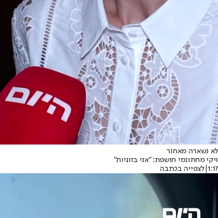
לא נשארה מאחור
ויקי מחתונמי חושפת: ״אני בזוגיות״
1:17
|
לצפייה בכתבה