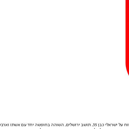
בקפריסין, שטבע למוות במהלך רחצה בים.