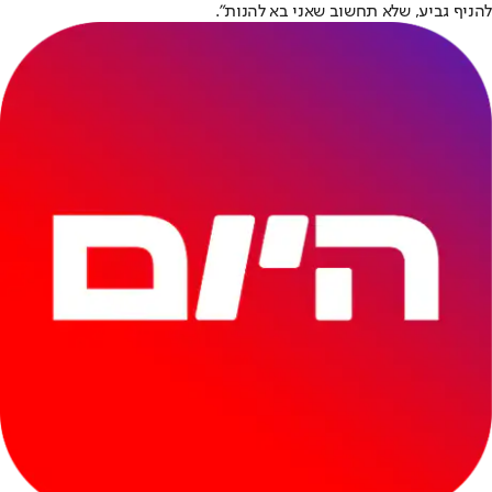
להניף גביע, שלא תחשוב שאני בא להנות".