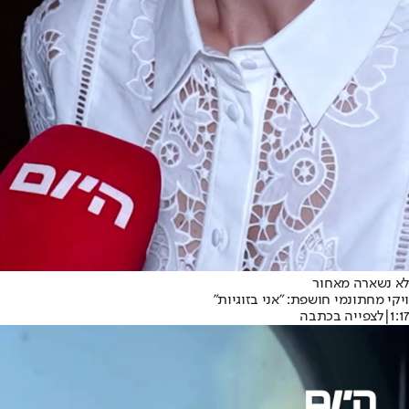
לא נשארה מאחור
ויקי מחתונמי חושפת: ״אני בזוגיות״
1:17
|
לצפייה בכתבה