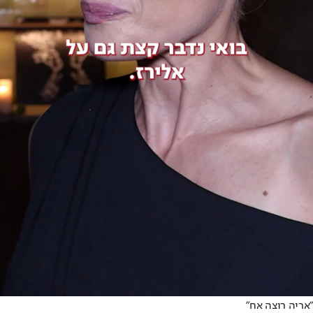
"אריה רוצה אח"