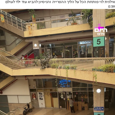
אילנית לוי פותחת הכל על הליך ההפרייה והניסיון להביא עוד ילד לעולם
0:59