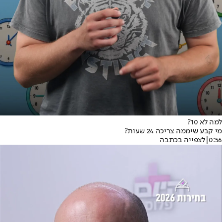
למה לא 10?
מי קבע שיממה צריכה 24 שעות?
0:56
|
לצפייה בכתבה