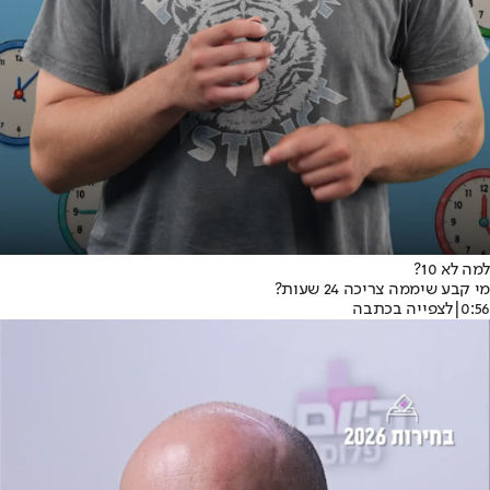
למה לא 10?
מי קבע שיממה צריכה 24 שעות?
0:56
|
לצפייה בכתבה