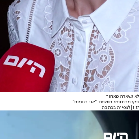
לא נשארה מאחור
ויקי מחתונמי חושפת: ״אני בזוגיות״
1:17
|
לצפייה בכתבה