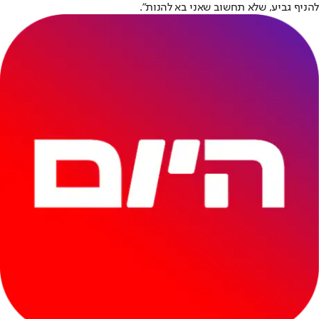
להניף גביע, שלא תחשוב שאני בא להנות".