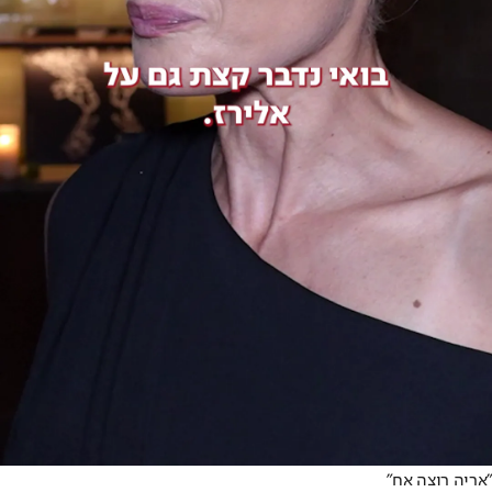
"אריה רוצה אח"