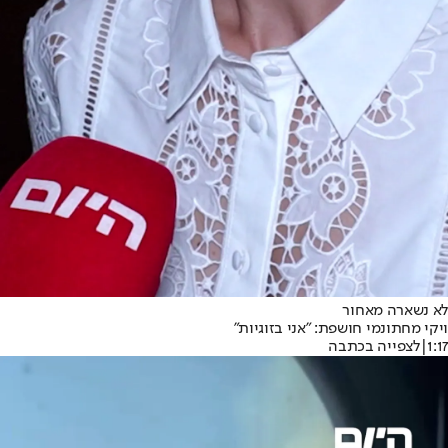
לא נשארה מאחור
ויקי מחתונמי חושפת: ״אני בזוגיות״
1:17
|
לצפייה בכתבה