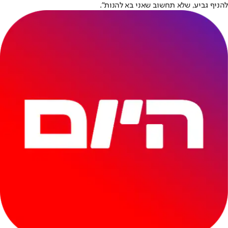
להניף גביע, שלא תחשוב שאני בא להנות".