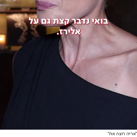
"אריה רוצה אח"