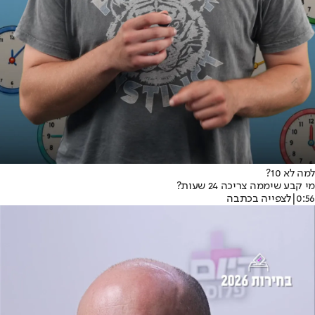
למה לא 10?
מי קבע שיממה צריכה 24 שעות?
0:56
|
לצפייה בכתבה